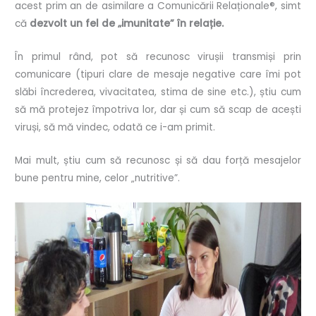
acest prim an de asimilare a Comunicării Relaționale®, simt
că
dezvolt un fel de „imunitate” în relație.
În primul rând, pot să recunosc virușii transmiși prin
comunicare (tipuri clare de mesaje negative care îmi pot
slăbi încrederea, vivacitatea, stima de sine etc.), știu cum
să mă protejez împotriva lor, dar și cum să scap de acești
viruși, să mă vindec, odată ce i-am primit.
Mai mult, știu cum să recunosc și să dau forță mesajelor
bune pentru mine, celor „nutritive”.