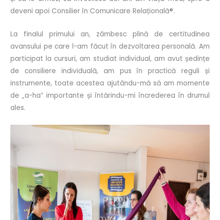
deveni apoi Consilier în Comunicare Relațională®.
La finalul primului an, zâmbesc plină de certitudinea
avansului pe care l-am făcut în dezvoltarea personală. Am
participat la cursuri, am studiat individual, am avut ședințe
de consiliere individuală, am pus în practică reguli și
instrumente, toate acestea ajutându-mă să am momente
de „a-ha” importante și întărindu-mi încrederea în drumul
ales.