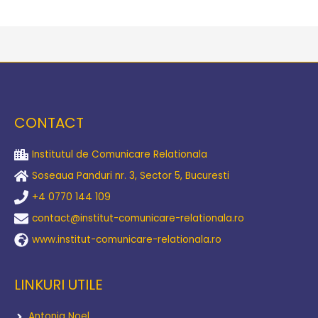
CONTACT
Institutul de Comunicare Relationala
Soseaua Panduri nr. 3, Sector 5, Bucuresti
+4 0770 144 109
contact@institut-comunicare-relationala.ro
www.institut-comunicare-relationala.ro
LINKURI UTILE
Antonia Noel