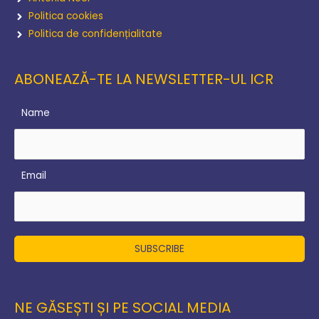
Politica cookies
Politica de confidențialitate
ABONEAZĂ-TE LA NEWSLETTER-UL ICR
Name
Email
NE GĂSEȘTI ȘI PE SOCIAL MEDIA