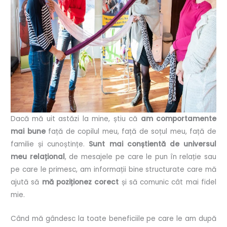
Dacă mă uit astăzi la mine, știu că
am comportamente
mai bune
față de copilul meu, față de soțul meu, față de
familie și cunoștințe.
Sunt mai conștientă de universul
meu relațional
, de mesajele pe care le pun în relație sau
pe care le primesc, am informații bine structurate care mă
ajută să
mă poziționez corect
și să comunic cât mai fidel
mie.
Când mă gândesc la toate beneficiile pe care le am după