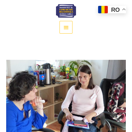
Main
RO
Menu