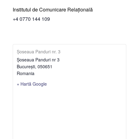
Institutul de Comunicare Relațională
+4 0770 144 109
Șoseaua Panduri nr. 3
Șoseaua Panduri nr 3
București
,
050651
Romania
+ Hartă Google