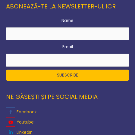
ABONEAZĂ-TE LA NEWSLETTER-UL ICR
Name
Email
NE GĂSEȘTI ȘI PE SOCIAL MEDIA
Facebook
Youtube
LinkedIn