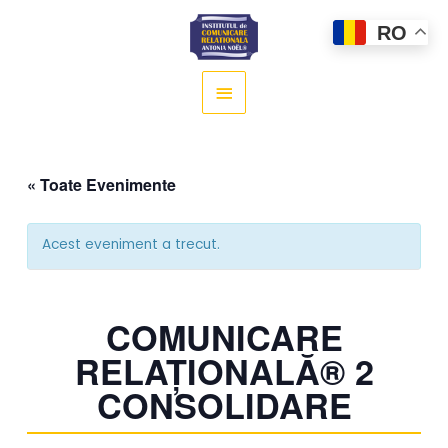
Main
RO
Menu
« Toate Evenimente
Acest eveniment a trecut.
COMUNICARE
RELAȚIONALĂ® 2
CONSOLIDARE