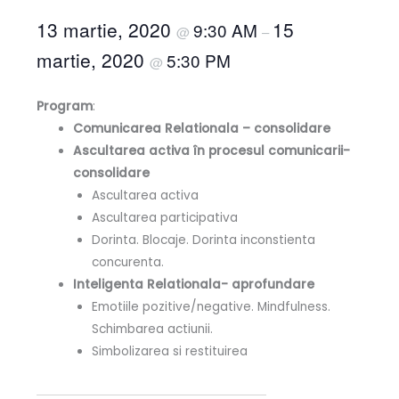
13 martie, 2020
15
9:30 AM
@
–
martie, 2020
5:30 PM
@
Program
:
Comunicarea Relationala – consolidare
Ascultarea activa în procesul comunicarii-
consolidare
Ascultarea activa
Ascultarea participativa
Dorinta. Blocaje. Dorinta inconstienta
concurenta.
Inteligenta Relationala- aprofundare
Emotiile pozitive/negative. Mindfulness.
Schimbarea actiunii.
Simbolizarea si restituirea