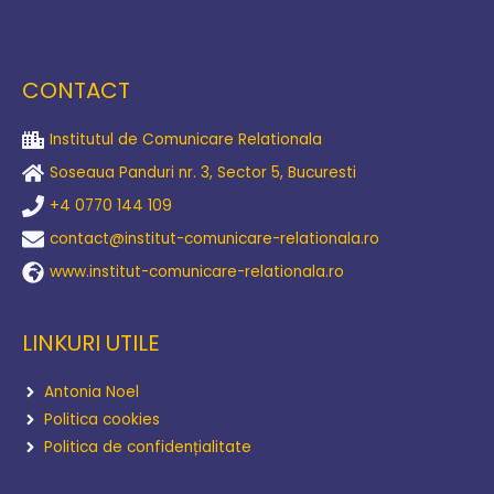
CONTACT
Institutul de Comunicare Relationala
Soseaua Panduri nr. 3, Sector 5, Bucuresti
+4 0770 144 109
contact@institut-comunicare-relationala.ro
www.institut-comunicare-relationala.ro
LINKURI UTILE
Antonia Noel
Politica cookies
Politica de confidențialitate