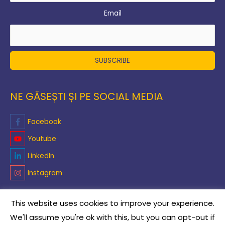
Email
NE GĂSEȘTI ȘI PE SOCIAL MEDIA
Facebook
Youtube
LinkedIn
Instagram
This website uses cookies to improve your experience.
We'll assume you're ok with this, but you can opt-out if