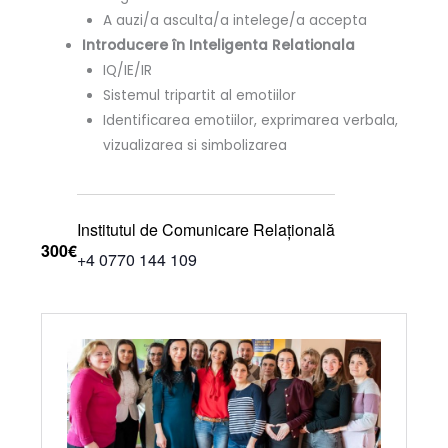
A auzi/a asculta/a intelege/a accepta
Introducere în Inteligenta Relationala
IQ/IE/IR
Sistemul tripartit al emotiilor
Identificarea emotiilor, exprimarea verbala,
vizualizarea si simbolizarea
Institutul de Comunicare Relațională
300€
+4 0770 144 109