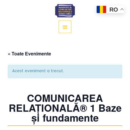
Main
RO
Menu
« Toate Evenimente
Acest eveniment a trecut.
COMUNICAREA
RELAȚIONALĂ® 1 Baze
și fundamente