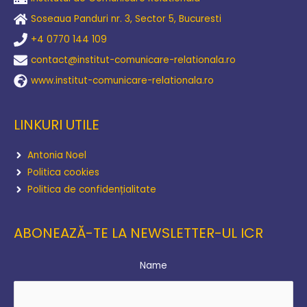
Soseaua Panduri nr. 3, Sector 5, Bucuresti
+4 0770 144 109
contact@institut-comunicare-relationala.ro
www.institut-comunicare-relationala.ro
LINKURI UTILE
Antonia Noel
Politica cookies
Politica de confidențialitate
ABONEAZĂ-TE LA NEWSLETTER-UL ICR
Name