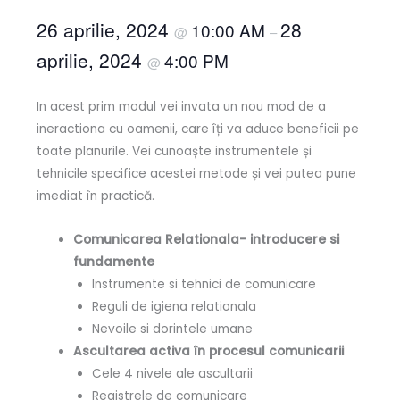
26 aprilie, 2024
28
10:00 AM
@
–
aprilie, 2024
4:00 PM
@
In acest prim modul vei invata un nou mod de a
ineractiona cu oamenii, care îți va aduce beneficii pe
toate planurile. Vei cunoaște instrumentele și
tehnicile specifice acestei metode și vei putea pune
imediat în practică.
Comunicarea Relationala- introducere si
fundamente
Instrumente si tehnici de comunicare
Reguli de igiena relationala
Nevoile si dorintele umane
Ascultarea activa în procesul comunicarii
Cele 4 nivele ale ascultarii
Registrele de comunicare