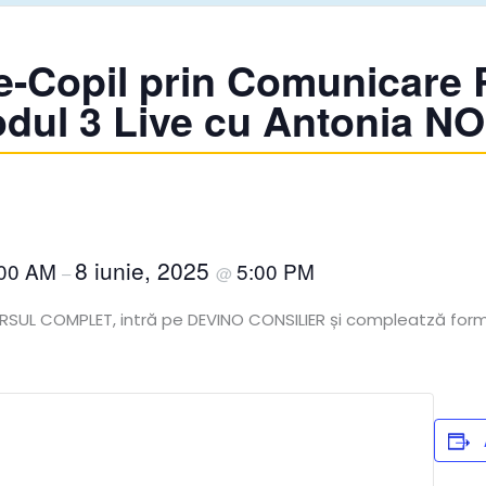
te-Copil prin Comunicare 
dul 3 Live cu Antonia N
8 iunie, 2025
:00 AM
5:00 PM
–
@
URSUL COMPLET, intră pe DEVINO CONSILIER și compleatză form