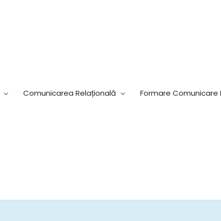
Comunicarea Relațională
Formare Comunicare R