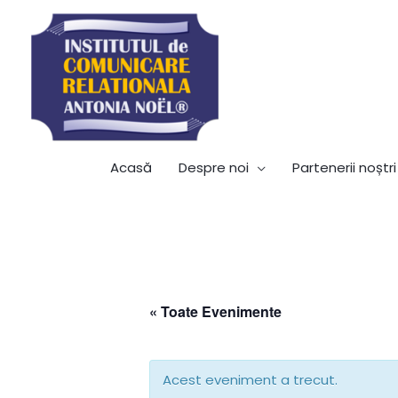
Acasă
Despre noi
Partenerii noștri
« Toate Evenimente
Acest eveniment a trecut.