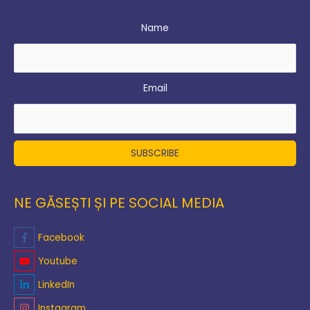
Name
Email
NE GĂSEȘTI ȘI PE SOCIAL MEDIA
Facebook
Youtube
LinkedIn
Instagram