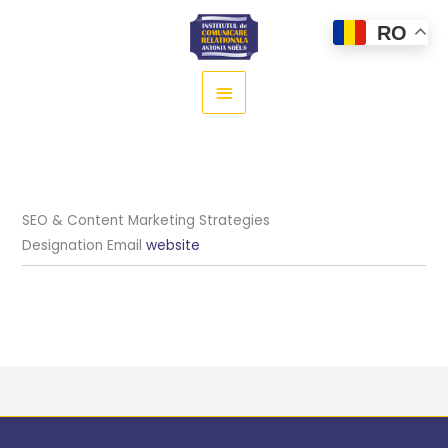
Main
RO
Menu
SEO & Content Marketing Strategies
Designation
Email
website