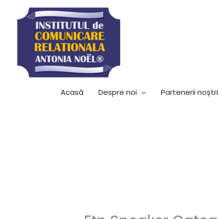
Acasă
Despre noi
Partenerii noștri