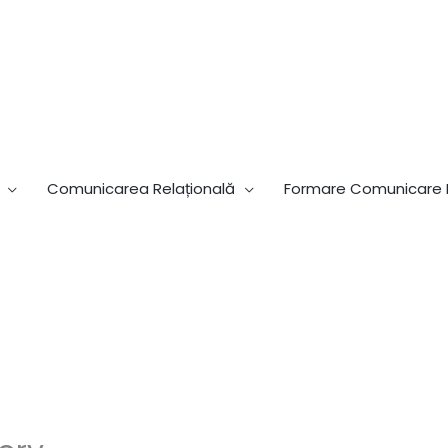
Comunicarea Relațională
Formare Comunicare R