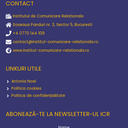
CONTACT
Institutul de Comunicare Relationala
Soseaua Panduri nr. 3, Sector 5, Bucuresti
+4 0770 144 109
contact@institut-comunicare-relationala.ro
www.institut-comunicare-relationala.ro
LINKURI UTILE
Antonia Noel
Politica cookies
Politica de confidențialitate
ABONEAZĂ-TE LA NEWSLETTER-UL ICR
Name