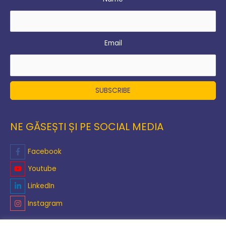
Email
NE GĂSEȘTI ȘI PE SOCIAL MEDIA
Facebook
Youtube
LinkedIn
Instagram