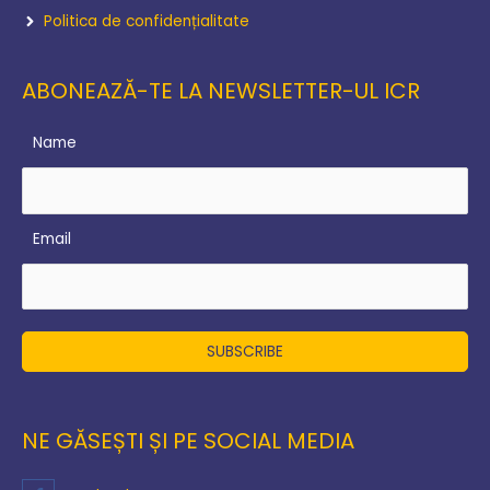
Politica de confidențialitate
ABONEAZĂ-TE LA NEWSLETTER-UL ICR
Name
Email
NE GĂSEȘTI ȘI PE SOCIAL MEDIA