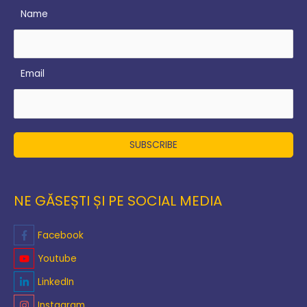
Name
Email
NE GĂSEȘTI ȘI PE SOCIAL MEDIA
Facebook
Youtube
LinkedIn
Instagram